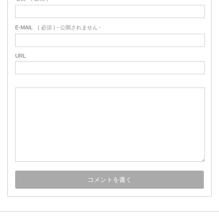
E-MAIL
( 必須 ) - 公開されません -
URL