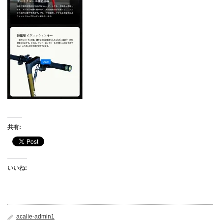
共有:
いいね:
acalie-admin1