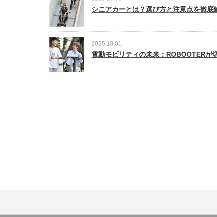
シニアカーとは？選び方と注意点を徹底
2025.10.01
電動モビリティの未来：ROBOOTER