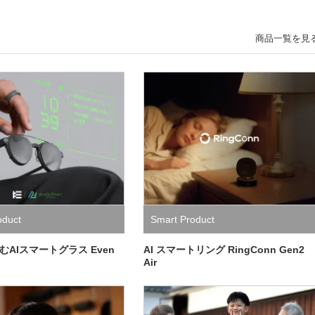
商品一覧を見
oduct
Smart Product
AIスマートグラス Even
AI スマートリング RingConn Gen2
Air