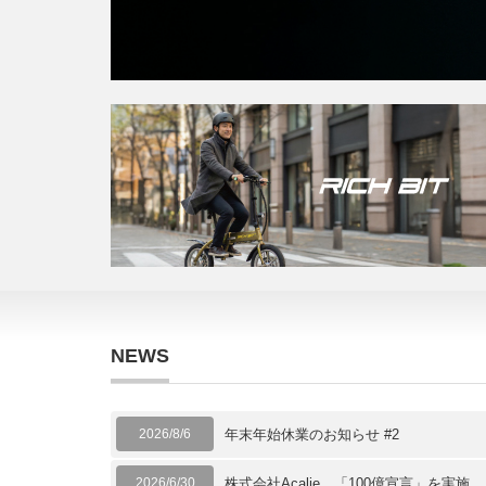
NEWS
2026/8/6
年末年始休業のお知らせ #2
2026/6/30
株式会社Acalie、「100億宣言」を実施 。Move S