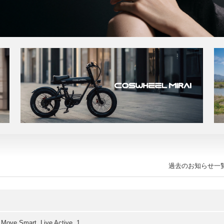
過去のお知らせ一
mart. Live Active. 1...