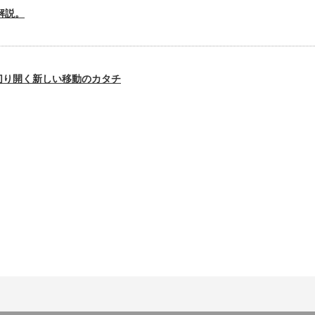
解説。
が切り開く新しい移動のカタチ