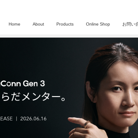
Home
About
Products
Online Shop
お問い