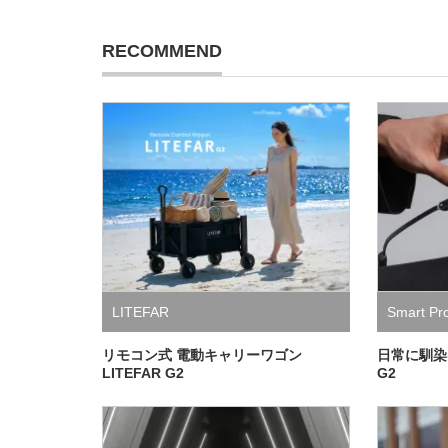
RECOMMEND
LITEFAR
Smart Pr
リモコン式 電動キャリーワゴン
日常に馴染む
LITEFAR G2
G2