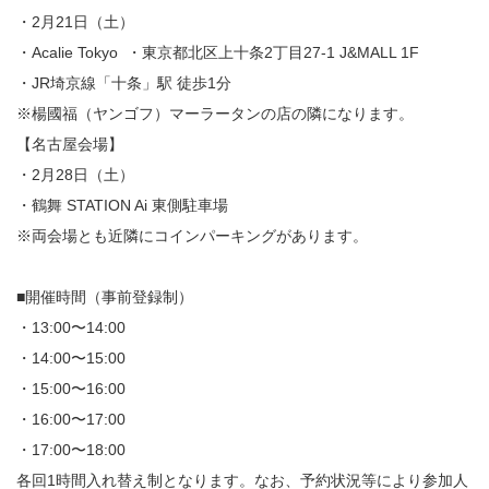
・2月21日（土）
・Acalie Tokyo ・東京都北区上十条2丁目27-1 J&MALL 1F
・JR埼京線「十条」駅 徒歩1分
※楊國福（ヤンゴフ）マーラータンの店の隣になります。
【名古屋会場】
・2月28日（土）
・鶴舞 STATION Ai 東側駐車場
※両会場とも近隣にコインパーキングがあります。
■開催時間（事前登録制）
・13:00〜14:00
・14:00〜15:00
・15:00〜16:00
・16:00〜17:00
・17:00〜18:00
各回1時間入れ替え制となります。なお、予約状況等により参加人