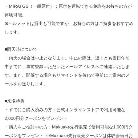
・MIRAI GS（一般原付）：原付を運転できる免許をお持ちの方が
体験可能。
※ヘルメットは貸出も可能ですが、お持ちの方はご持参をおすすめ
します。
■雨天時について
・雨天の場合は中止となります。中止の際は、遅くとも当日午前
中までに、事前登録いただいたメールアドレスへご連絡いたしま
す。また、開催する場合もリマインドを兼ねて事前にご案内のメ
ールをお送りします。
■来場特典
・すでにご購入済みの方：公式オンラインストアで利用可能な
2,000円分クーポンをプレゼント
・購入をご検討中の方：Makuake先行販売で使用可能な1,000円ク
ーポンをプレゼント ※Makuake先行販売クーポンは体験会当日お