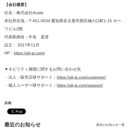
【会社概要】
社名：株式会社Acalie
本社所在地：〒451-0034 愛知県名古屋市西区樋の口町1-15 ホー
ワビル2階
代表取締役：中友 孟涛
設立： 2017年11月
HP：
https://ali-jp.com/
▼モビリティ展開に関するお問い合わせ先
・法人・販売店様サポート：
https://ali-jp.com/customer/
・個人ユーザー様サポート：
https://ali-jp.com/support/
共有:
最近のお知らせ
過去のお知らせ一覧