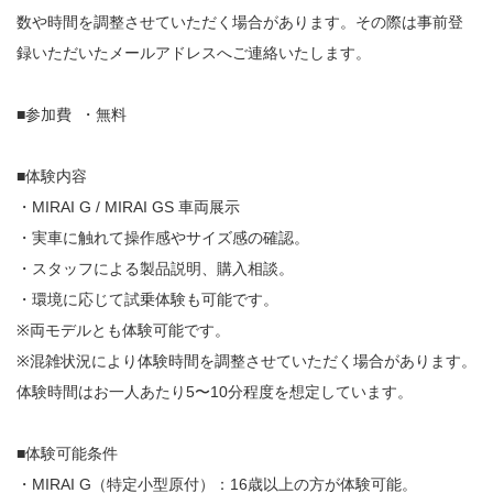
数や時間を調整させていただく場合があります。その際は事前登
録いただいたメールアドレスへご連絡いたします。
■参加費 ・無料
■体験内容
・MIRAI G / MIRAI GS 車両展示
・実車に触れて操作感やサイズ感の確認。
・スタッフによる製品説明、購入相談。
・環境に応じて試乗体験も可能です。
※両モデルとも体験可能です。
※混雑状況により体験時間を調整させていただく場合があります。
体験時間はお一人あたり5〜10分程度を想定しています。
■体験可能条件
・MIRAI G（特定小型原付）：16歳以上の方が体験可能。