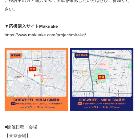
ご検討中の方・購入済みで実車を確認したい方はぜひご参加くだ
さい。
▼応援購入サイトMakuake
https://www.makuake.com/project/mirai-g/
■開催日程・会場
【東京会場】