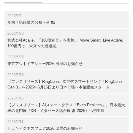
2026/8/6
年末年始休業のお知らせ #2
2026/6/30
株式会社Acalie、「100億宣言」を実施 。Move Smart. Live Active.
100億円は、未来への通過点。
2026/6/25
東京アウトドアショー2026 出展のお知らせ
2026/6/16
【プレスリリース】RingConn、次世代スマートリング「RingConn
Gen 3」を2026年6月16日より日本市場へ本格販売スタート
2026/6/16
【プレスリリース】AIスマートグラス「Even Realities」、日本最大
級の専門展『XR・メタバース総合展 夏 2026』へ初出展
2026/5/11
とよたビジネスフェア2026 出展のお知らせ