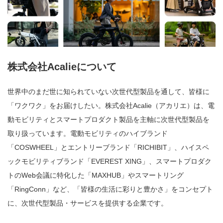
株式会社Acalieについて
世界中のまだ世に知られていない次世代型製品を通して、皆様に
「ワクワク」をお届けしたい。株式会社Acalie（アカリエ）は、電
動モビリティとスマートプロダクト製品を主軸に次世代型製品を
取り扱っています。電動モビリティのハイブランド
「COSWHEEL」とエントリーブランド「RICHIBIT」、ハイスペ
ックモビリティブランド「EVEREST XING」、スマートプロダク
トのWeb会議に特化した「MAXHUB」やスマートリング
「RingConn」など、「皆様の生活に彩りと豊かさ」をコンセプト
に、次世代型製品・サービスを提供する企業です。