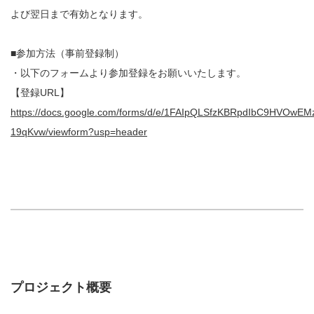
よび翌日まで有効となります。
■参加方法（事前登録制）
・以下のフォームより参加登録をお願いいたします。
【登録URL】
https://docs.google.com/forms/d/e/1FAIpQLSfzKBRpdIbC9HVOw
19qKvw/viewform?usp=header
プロジェクト概要