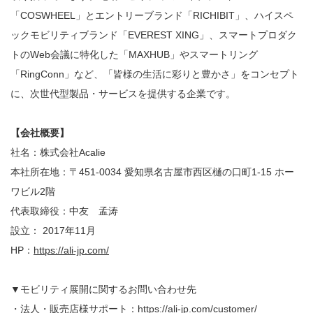
「COSWHEEL」とエントリーブランド「RICHIBIT」、ハイスペ
ックモビリティブランド「EVEREST XING」、スマートプロダク
トのWeb会議に特化した「MAXHUB」やスマートリング
「RingConn」など、「皆様の生活に彩りと豊かさ」をコンセプト
に、次世代型製品・サービスを提供する企業です。
【会社概要】
社名：株式会社Acalie
本社所在地：〒451-0034 愛知県名古屋市西区樋の口町1-15 ホー
ワビル2階
代表取締役：中友 孟涛
設立： 2017年11月
HP：
https://ali-jp.com/
▼モビリティ展開に関するお問い合わせ先
・法人・販売店様サポート：
https://ali-jp.com/customer/