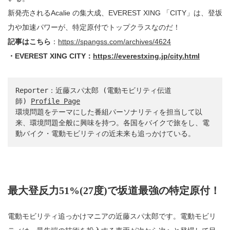
新発売されるAcalie の集大成、EVEREST XING 「CITY」は、登坂
力や加速パワーが、特定原付でトップクラスなのだ！
記事はこちら
：
https://spangss.com/archives/4624
・EVEREST XING CITY：
https://everestxing.jp/city.html
Reporter：近藤スパ太郎 (電動モビリティ伝道
師) 
Profile Page
環境問題をテーマにした番組パーソナリティを担当して以
来、環境問題全般に興味を持つ。各国をバイクで旅をし、電
動バイク・電動モビリティの近未来も追っかけている。
最大登反力51%(27度)で坂道最強の特定原付！
電動モビリティ追っかけマニアの近藤スパ太郎です。電動モビリ