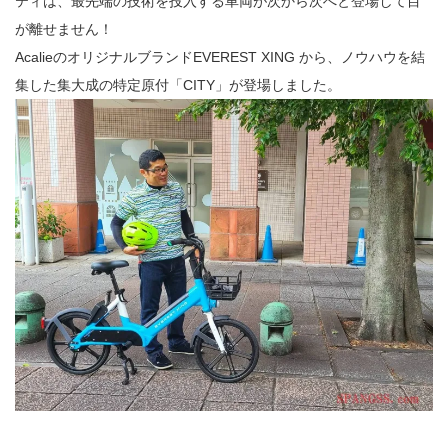
ティは、最先端の技術を投入する車両が次から次へと登場して目
が離せません！
AcalieのオリジナルブランドEVEREST XING から、ノウハウを結
集した集大成の特定原付「CITY」が登場しました。