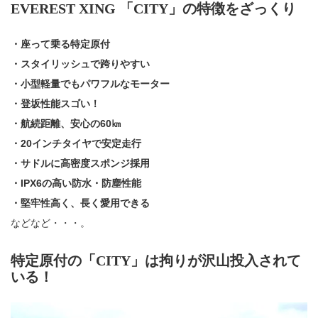
EVEREST XING 「CITY」の特徴をざっくり
・座って乗る特定原付
・スタイリッシュで跨りやすい
・小型軽量でもパワフルなモーター
・登坂性能スゴい！
・航続距離、安心の60㎞
・20インチタイヤで安定走行
・サドルに高密度スポンジ採用
・IPX6の高い防水・防塵性能
・堅牢性高く、長く愛用できる
などなど・・・。
特定原付の「CITY」は拘りが沢山投入されて
いる！