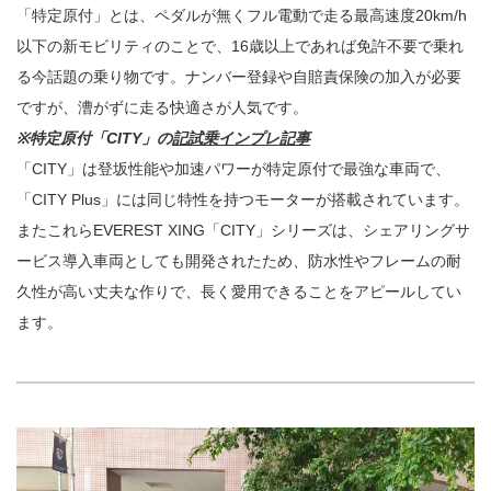
「特定原付」とは、ペダルが無くフル電動で走る最高速度20km/h
以下の新モビリティのことで、16歳以上であれば免許不要で乗れ
る今話題の乗り物です。ナンバー登録や自賠責保険の加入が必要
ですが、漕がずに走る快適さが人気です。
※特定原付「CITY」の
記試乗インプレ記事
「CITY」は登坂性能や加速パワーが特定原付で最強な車両で、
「CITY Plus」には同じ特性を持つモーターが搭載されています。
またこれらEVEREST XING「CITY」シリーズは、シェアリングサ
ービス導入車両としても開発されたため、防水性やフレームの耐
久性が高い丈夫な作りで、長く愛用できることをアピールしてい
ます。