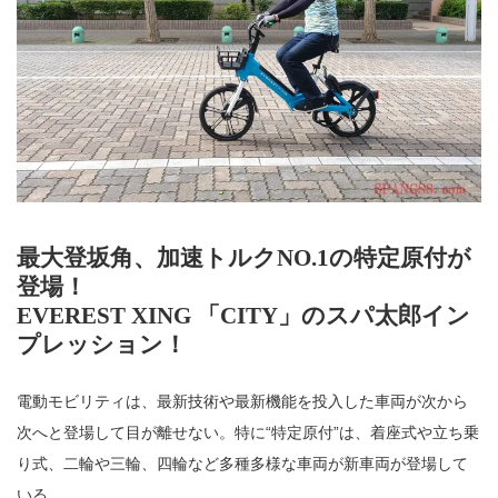
最大登坂角、加速トルクNO.1の特定原付が
登場！
EVEREST XING 「CITY」のスパ太郎イン
プレッション！
電動モビリティは、最新技術や最新機能を投入した車両が次から
次へと登場して目が離せない。特に“特定原付”は、着座式や立ち乗
り式、二輪や三輪、四輪など多種多様な車両が新車両が登場して
いる。