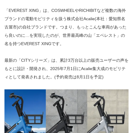
「EVEREST XING」は、COSWHEELやRICHIBITなど複数の海外
ブランドの電動モビリティを扱う株式会社Acalie(本社：愛知県名
古屋市)の自社ブランドです。つまり、もっとこんな車両があった
ら良いのに…を実現したのが、世界最高峰の山「エベレスト」の
名を持つEVEREST XINGです。
最新の「CITYシリーズ」は、累計3万台以上の販売ユーザーの声を
もとに設計・開発され、2025年7月1日にAcalie集大成のモビリテ
ィとして発表されました。(予約発売は8月1日を予定)