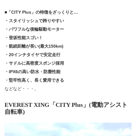
■「CITY Plus」の特徴をざっくりと…
・スタイリッシュで跨りやすい
・パワフルな後輪駆動モーター
・登坂性能スゴい！
・航続距離が長い(最大150km)
・20インチタイヤで安定走行
・サドルに高密度スポンジ採用
・IPX6の高い防水・防塵性能
・堅牢性高く、長く愛用できる
などなど・・・。
EVEREST XING「CITY Plus」(電動アシスト
自転車)