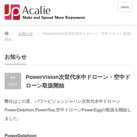
menu
Home
お知らせ
PowerVision次世代水中ドローン・空中ドローン取扱
開始
お知らせ
PowerVision次世代水中ドローン・空中ド
8.6
2019
ローン取扱開始
弊社はこの度、パワービジョンジャパン次世代水中ドローン
PowerDelphion,PowerRay,空中ドローンPowerEggの取扱を開始し
ました。
PowerDolphion