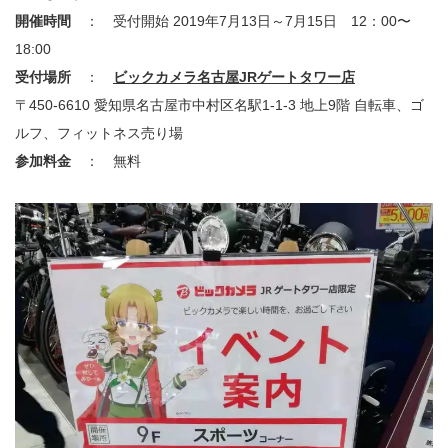
開催時間
： 受付開始 2019年7月13日～7月15日 12：00〜
18:00
受付場所
：
ビックカメラ名古屋JRゲートタワー店
〒450-6610 愛知県名古屋市中村区名駅1-1-3 地上9階 自転車、ゴ
ルフ、フィットネス売り場
参加料金
： 無料