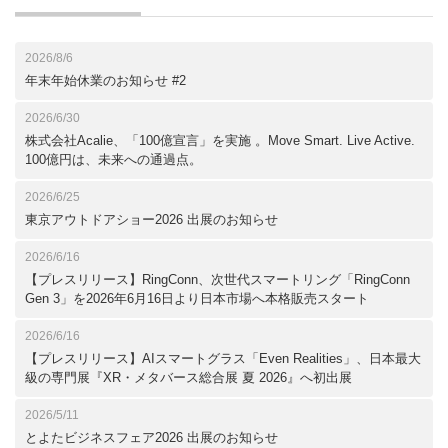
2026/8/6
年末年始休業のお知らせ #2
2026/6/30
株式会社Acalie、「100億宣言」を実施 。Move Smart. Live Active.
100億円は、未来への通過点。
2026/6/25
東京アウトドアショー2026 出展のお知らせ
2026/6/16
【プレスリリース】RingConn、次世代スマートリング「RingConn
Gen 3」を2026年6月16日より日本市場へ本格販売スタート
2026/6/16
【プレスリリース】AIスマートグラス「Even Realities」、日本最大
級の専門展『XR・メタバース総合展 夏 2026』へ初出展
2026/5/11
とよたビジネスフェア2026 出展のお知らせ