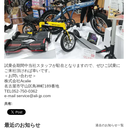
試乗会期間中当社スタッフが駐在となりますので、ぜひご試乗に
ご来社頂ければ幸いです。
＜お問い合わせ＞
株式会社Acalie
名古屋市守山区鳥神町189番地
TEL052-750-0362
e-mail service@ali-jp.com
共有:
最近のお知らせ
過去のお知らせ一覧