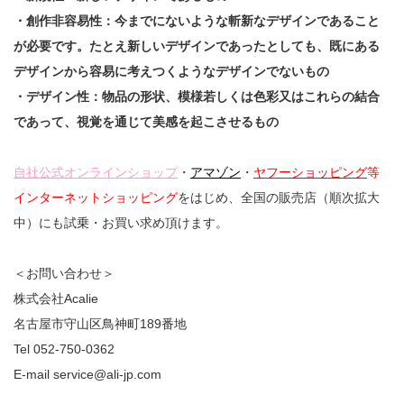
・創作非容易性：今までにないような斬新なデザインであること
が必要です。たとえ新しいデザインであったとしても、既にある
デザインから容易に考えつくようなデザインでないもの
・デザイン性：物品の形状、模様若しくは色彩又はこれらの結合
であって、視覚を通じて美感を起こさせるもの
自社公式オンラインショップ
・
アマゾン
・
ヤフーショッピング
等
インターネットショッピング
をはじめ、全国の販売店（順次拡大
中）にも試乗・お買い求め頂けます。
＜お問い合わせ＞
株式会社Acalie
名古屋市守山区鳥神町189番地
Tel 052-750-0362
E-mail service@ali-jp.com