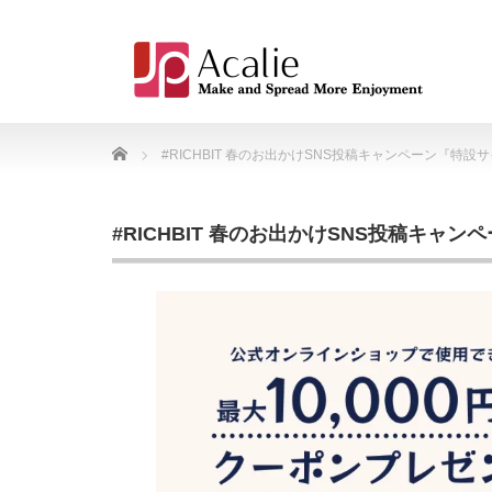
Home
#RICHBIT 春のお出かけSNS投稿キャンペーン『特設
#RICHBIT 春のお出かけSNS投稿キャ