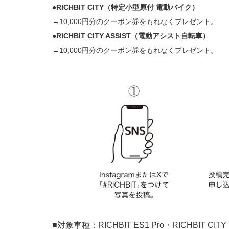
●RICHBIT CITY（特定小型原付 電動バイク）
→10,000円分のクーポン券をもれなくプレゼント。
●RICHBIT CITY ASSIST（電動アシスト自転車）
→10,000円分のクーポン券をもれなくプレゼント。
■対象車種：RICHBIT ES1 Pro・RICHBIT CITY・