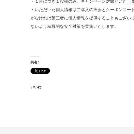
・１台につき１投稿のみ、キャンペーン対象といたし
・いただいた個人情報はご購入の照会とクーポンコー
がなければ第三者に個人情報を提供することもござい
ないよう積極的な安全対策を実施いたします。
共有:
いいね: