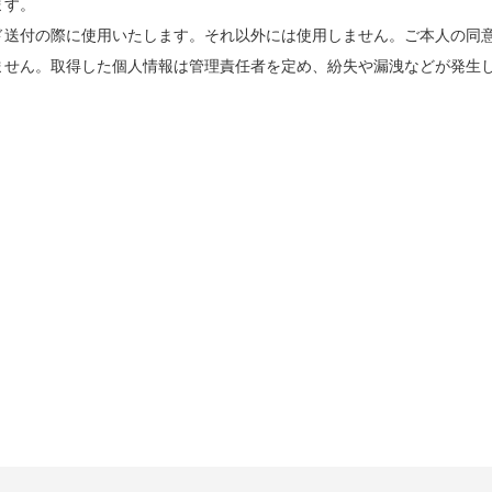
ます。
ド送付の際に使用いたします。それ以外には使用しません。ご本人の同
ません。取得した個人情報は管理責任者を定め、紛失や漏洩などが発生