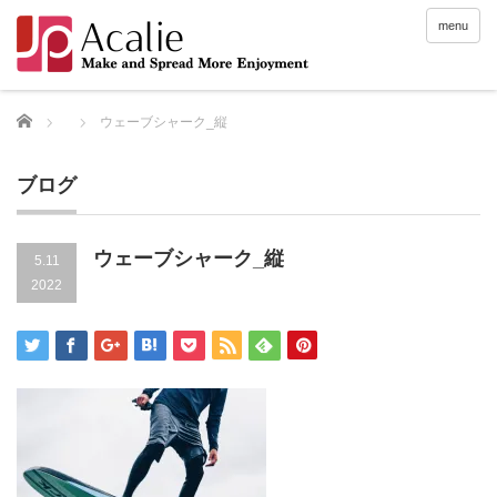
menu
Home
ウェーブシャーク_縦
ブログ
ウェーブシャーク_縦
5.11
2022