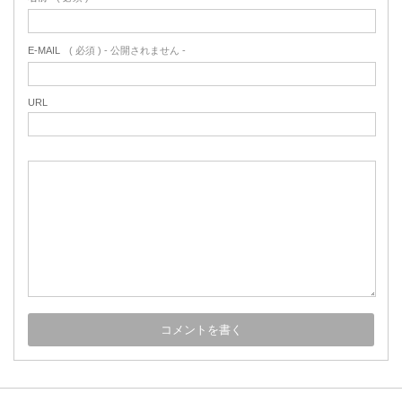
E-MAIL
( 必須 ) - 公開されません -
URL