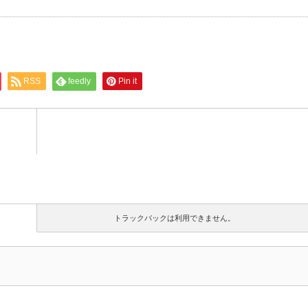
RSS
feedly
Pin it
トラックバックは利用できません。