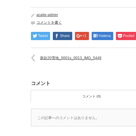
acalie-admin
コメントを書く
Tweet
Share
+1
Hatena
Pocket
新款20雪地_0001s_0013_IMG_5449
コメント
コメント (0)
この記事へのコメントはありません。