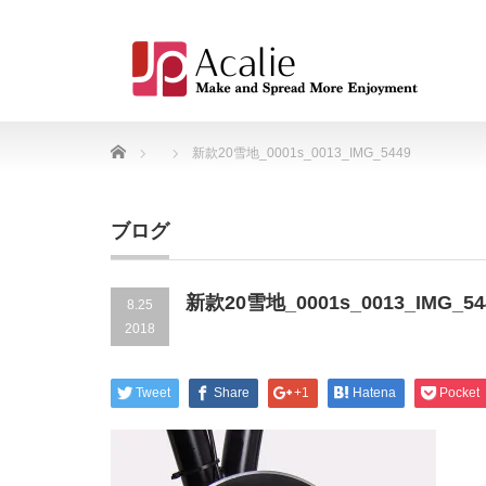
Home
新款20雪地_0001s_0013_IMG_5449
ブログ
新款20雪地_0001s_0013_IMG_54
8.25
2018
Tweet
Share
+1
Hatena
Pocket