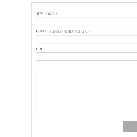
名前
( 必須 )
E-MAIL
( 必須 ) - 公開されません -
URL