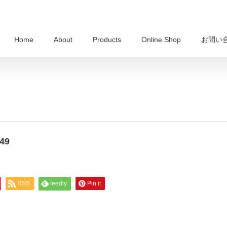
Home
About
Products
Online Shop
お問い
49
RSS
feedly
Pin it