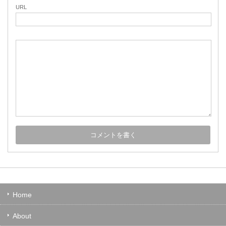
URL
Home
About