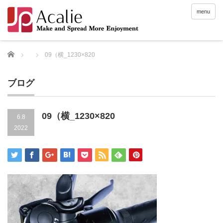
menu
Home
09（横_1230×820
ブログ
09（横_1230×820
6.8
2022