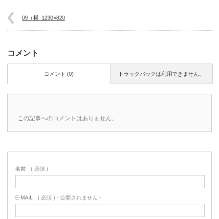
09（横_1230×820
コメント
コメント (0)
トラックバックは利用できません。
この記事へのコメントはありません。
名前
( 必須 )
E-MAIL
( 必須 ) - 公開されません -