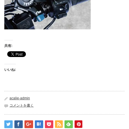
共有:
いいね:
acalie-admin
コメントを書く