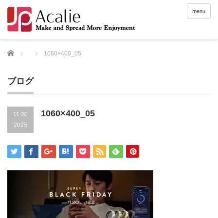
menu
Home
1060×400_05
ブログ
1060×400_05
11.20
2025