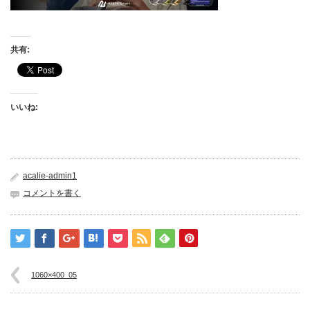
共有:
いいね:
acalie-admin1
コメントを書く
1060×400_05