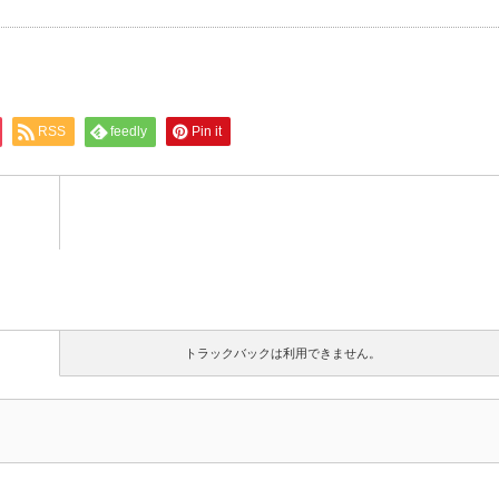
RSS
feedly
Pin it
トラックバックは利用できません。