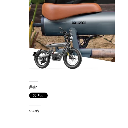
共有:
いいね: