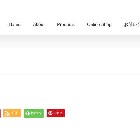
Home
About
Products
Online Shop
お問い
RSS
feedly
Pin it