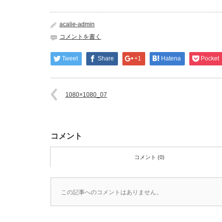
acalie-admin
コメントを書く
Tweet
Share
+1
Hatena
Pocket
1080×1080_07
コメント
コメント (0)
この記事へのコメントはありません。