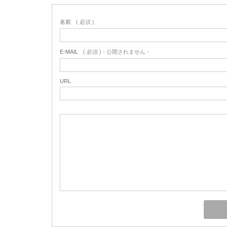
名前
( 必須 )
E-MAIL
( 必須 ) - 公開されません -
URL