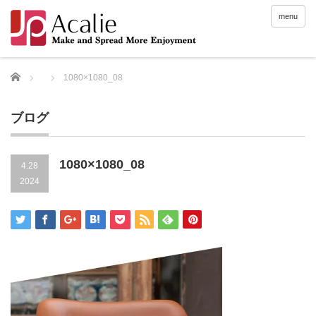
menu
Home
1080×1080_08
ブログ
1080×1080_08
4.28
2024