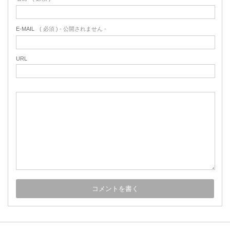
E-MAIL
( 必須 ) - 公開されません -
URL