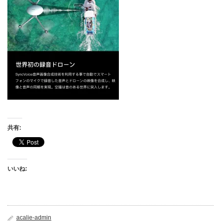
共有:
いいね:
acalie-admin