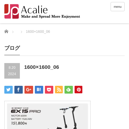
menu
Home
1600×1600_06
ブログ
1600×1600_06
8.20
2024