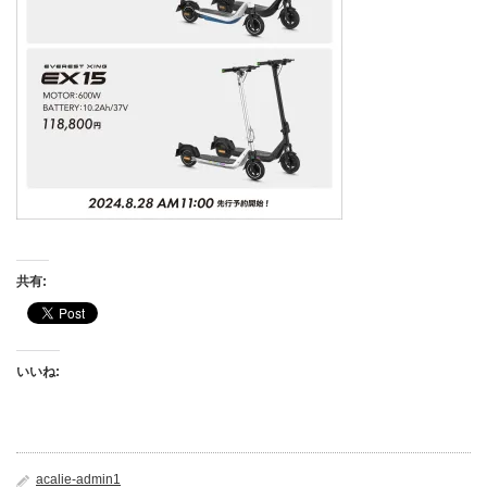
共有:
いいね:
acalie-admin1