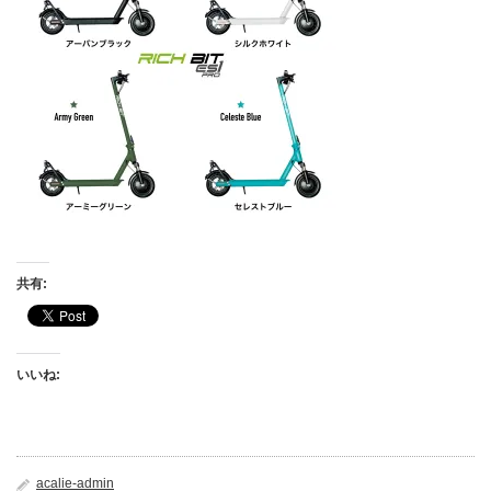
共有:
いいね:
acalie-admin