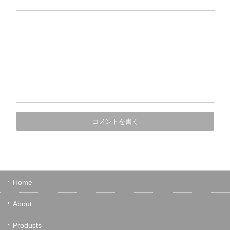
Home
About
Products