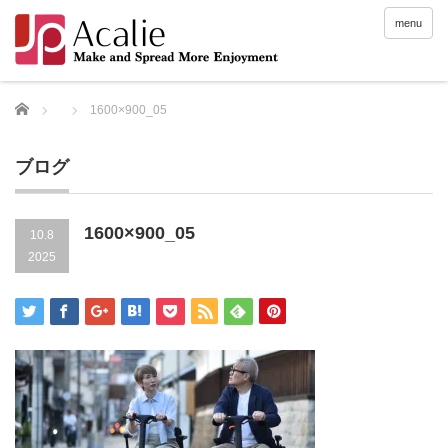
menu
Home
1600×900_05
ブログ
1600×900_05
10.8
2025