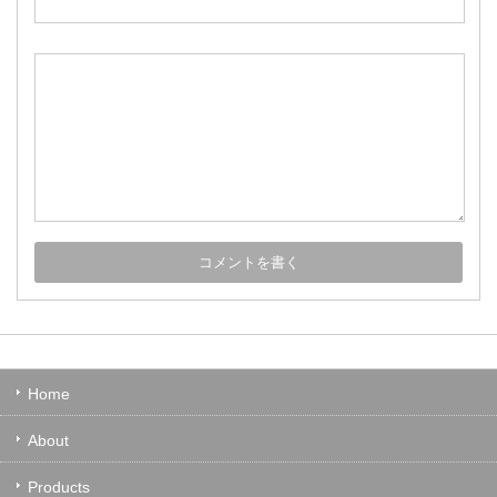
Home
About
Products