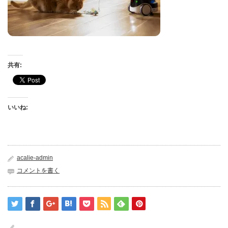
共有:
いいね:
acalie-admin
コメントを書く