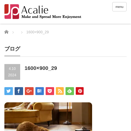
menu
Home
1600×900_29
ブログ
1600×900_29
4.10
2024