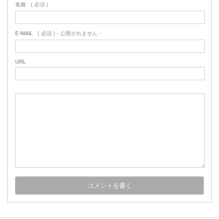
名前
( 必須 )
E-MAIL
( 必須 ) - 公開されません -
URL