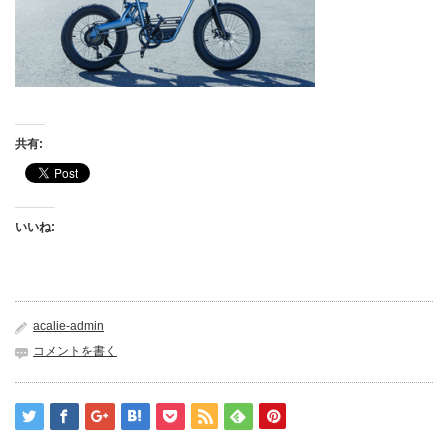
共有:
いいね:
acalie-admin
コメントを書く