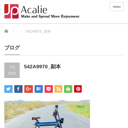
menu
Home
542A9970_副本
ブログ
542A9970_副本
1.8
2021