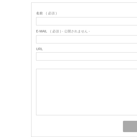
名前
( 必須 )
E-MAIL
( 必須 ) - 公開されません -
URL