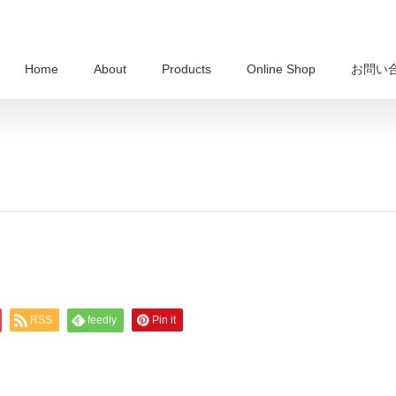
Home
About
Products
Online Shop
お問い
RSS
feedly
Pin it