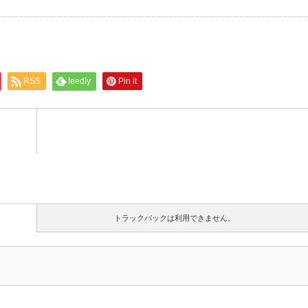
RSS
feedly
Pin it
トラックバックは利用できません。