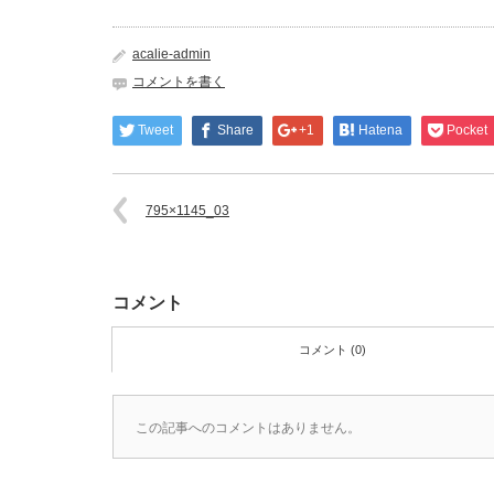
acalie-admin
コメントを書く
Tweet
Share
+1
Hatena
Pocket
795×1145_03
コメント
コメント (0)
この記事へのコメントはありません。