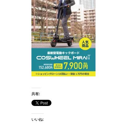
共有:
いいね: