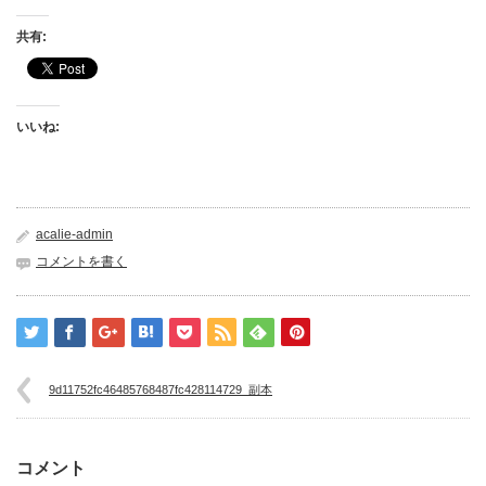
共有:
いいね:
acalie-admin
コメントを書く
9d11752fc46485768487fc428114729_副本
コメント