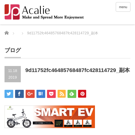
menu
Home
9d11752fc46485768487fc428114729_副本
ブログ
9d11752fc46485768487fc428114729_副本
11.18
2019