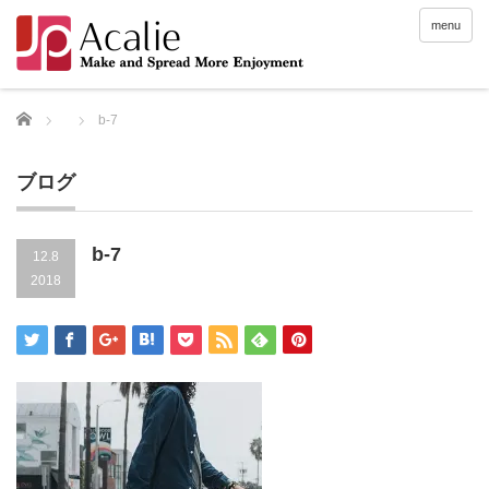
menu
Home
b-7
ブログ
b-7
12.8
2018