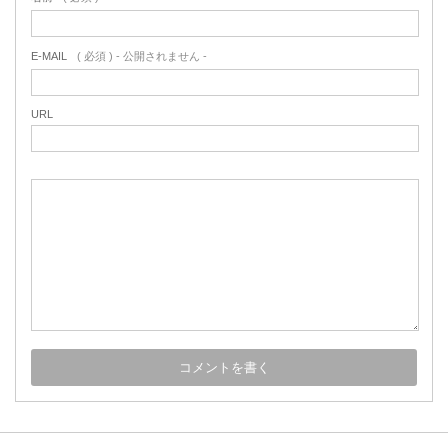
E-MAIL
( 必須 ) - 公開されません -
URL