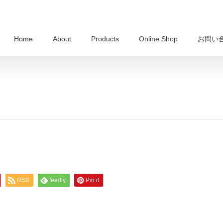
Home
About
Products
Online Shop
お問い
RSS
feedly
Pin it