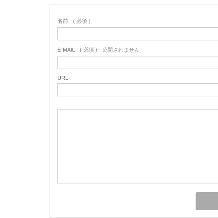
名前
( 必須 )
E-MAIL
( 必須 ) - 公開されません -
URL