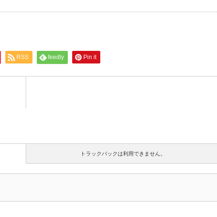
RSS
feedly
Pin it
トラックバックは利用できません。