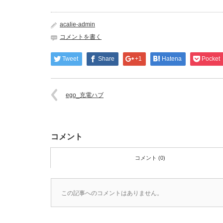
acalie-admin
コメントを書く
Tweet
Share
+1
Hatena
Pocket
ego_充電ハブ
コメント
コメント (0)
この記事へのコメントはありません。