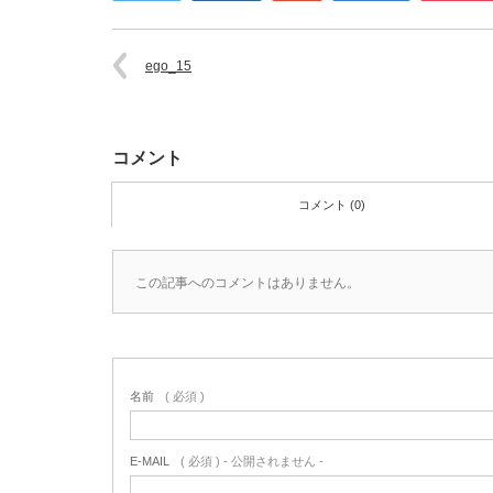
ego_15
コメント
コメント (0)
この記事へのコメントはありません。
名前
( 必須 )
E-MAIL
( 必須 ) - 公開されません -