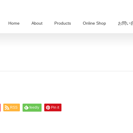
Home
About
Products
Online Shop
お問い
RSS
feedly
Pin it