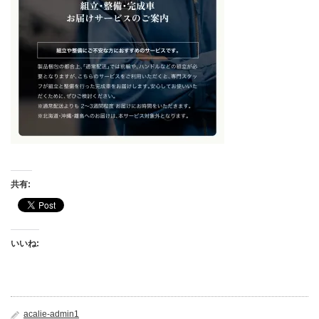
共有:
いいね:
acalie-admin1