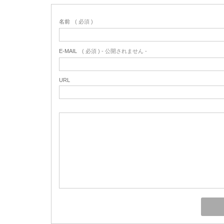
名前
( 必須 )
E-MAIL
( 必須 ) - 公開されません -
URL