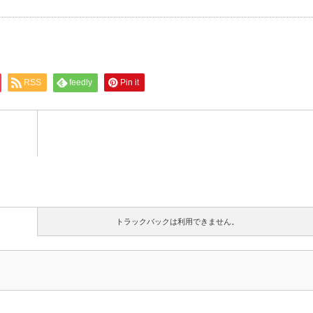
RSS
feedly
Pin it
トラックバックは利用できません。