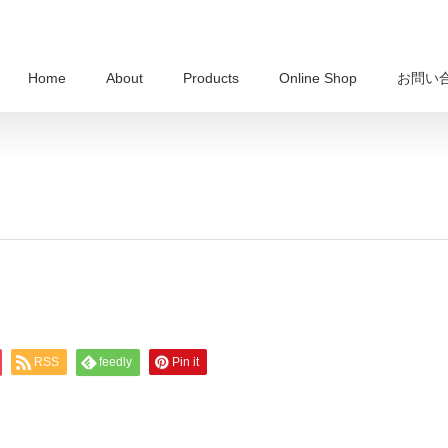
Home
About
Products
Online Shop
お問い
RSS
feedly
Pin it