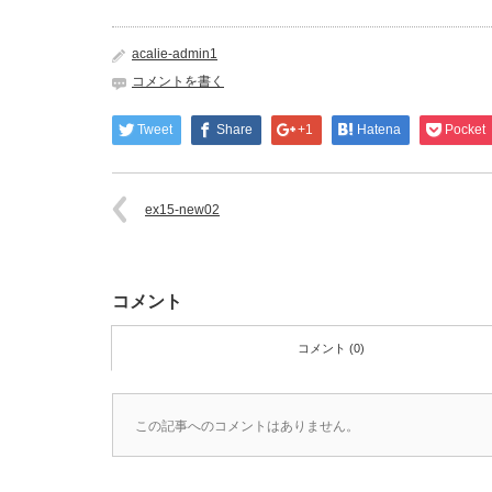
acalie-admin1
コメントを書く
Tweet
Share
+1
Hatena
Pocket
ex15-new02
コメント
コメント (0)
この記事へのコメントはありません。