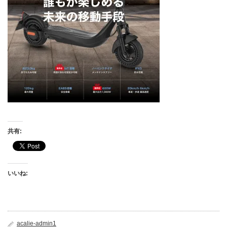
共有:
いいね:
acalie-admin1