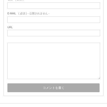
E-MAIL
( 必須 ) - 公開されません -
URL