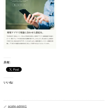
共有:
いいね:
acalie-admin1