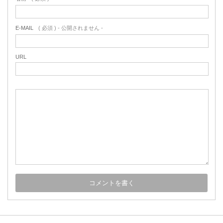
E-MAIL
( 必須 ) - 公開されません -
URL