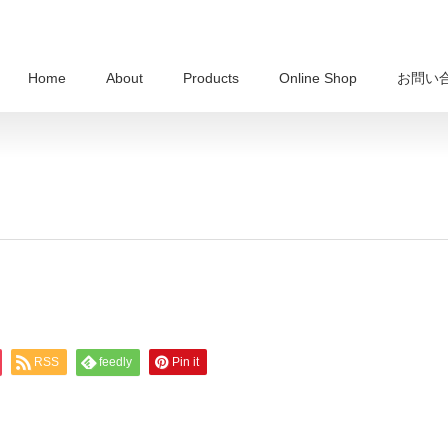
Home
About
Products
Online Shop
お問い
RSS
feedly
Pin it