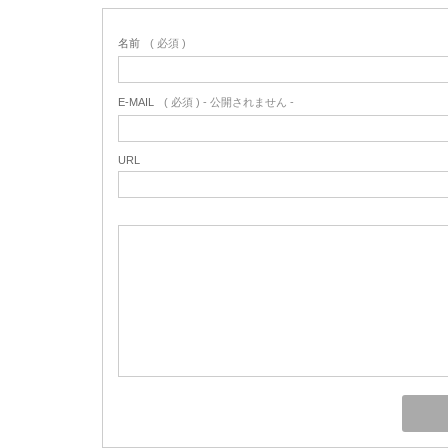
名前
( 必須 )
E-MAIL
( 必須 ) - 公開されません -
URL