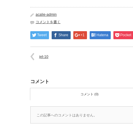
acalie-admin
コメントを書く
Tweet
Share
+1
Hatena
Pocket
jet-10
コメント
コメント (0)
この記事へのコメントはありません。