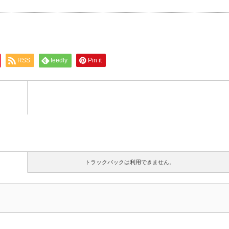
RSS
feedly
Pin it
トラックバックは利用できません。