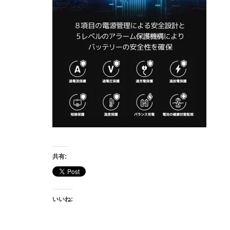
共有:
いいね: