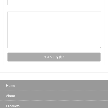
Home
About
Products