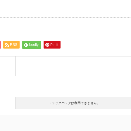
RSS
feedly
Pin it
トラックバックは利用できません。