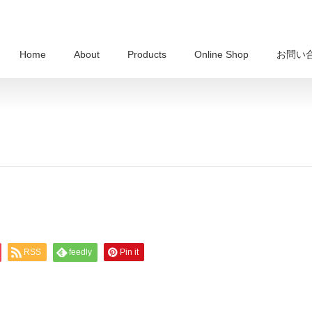
Home
About
Products
Online Shop
お問い
RSS
feedly
Pin it