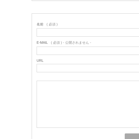
名前
( 必須 )
E-MAIL
( 必須 ) - 公開されません -
URL