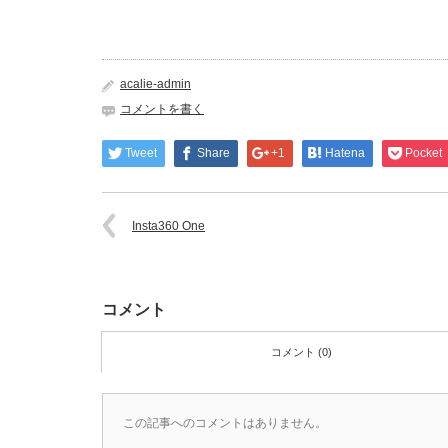
acalie-admin
コメントを書く
Tweet
Share
+1
Hatena
Pocket
Insta360 One
コメント
コメント (0)
この記事へのコメントはありません。