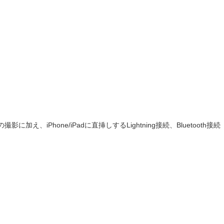
に加え、iPhone/iPadに直挿しするLightning接続、Bluetooth接続