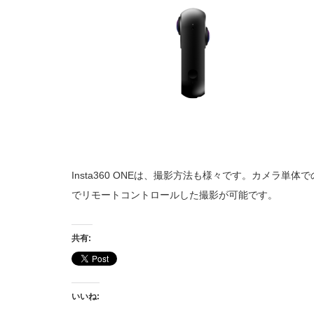
Insta360 ONEは、撮影方法も様々です。カメラ単体での撮影
でリモートコントロールした撮影が可能です。
共有:
いいね: