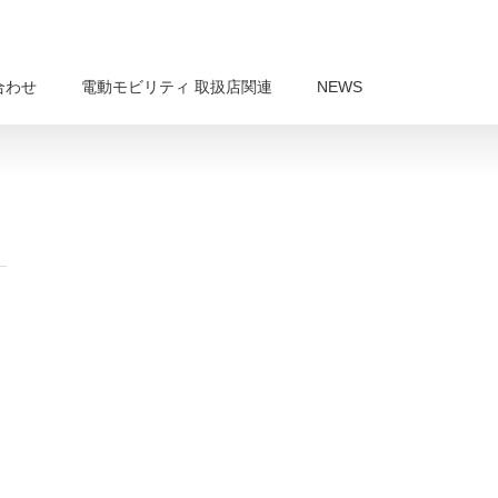
合わせ
電動モビリティ 取扱店関連
NEWS