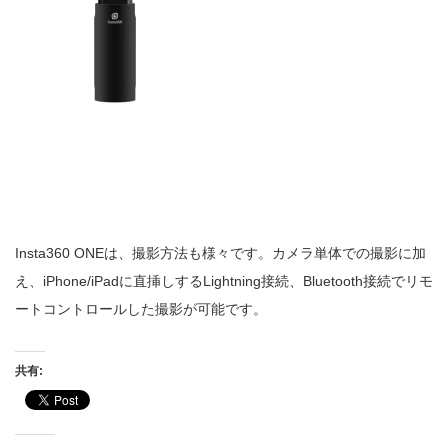
Insta360 ONEは、撮影方法も様々です。カメラ単体での撮影に加
え、iPhone/iPadに直挿しするLightning接続、Bluetooth接続でリモ
ートコントロールした撮影が可能です。
共有: