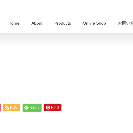
Home
About
Products
Online Shop
お問い
RSS
feedly
Pin it