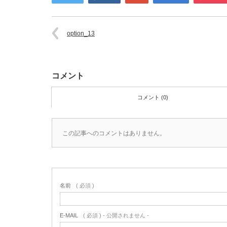
option_13
コメント
コメント (0)
この記事へのコメントはありません。
名前
( 必須 )
E-MAIL
( 必須 ) - 公開されません -