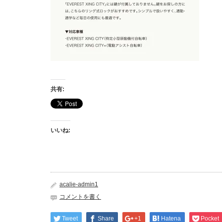
共有:
いいね:
acalie-admin1
コメントを書く
Tweet
Share
+1
Hatena
Pocket