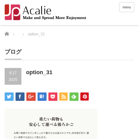
menu
Home
option_31
ブログ
option_31
9.17
2025