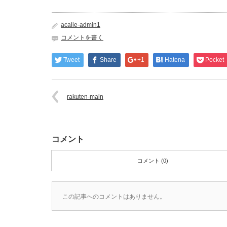
acalie-admin1
コメントを書く
Tweet
Share
+1
Hatena
Pocket
rakuten-main
コメント
コメント (0)
この記事へのコメントはありません。