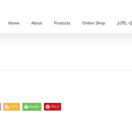
Home
About
Products
Online Shop
お問い
RSS
feedly
Pin it