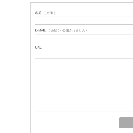
名前
( 必須 )
E-MAIL
( 必須 ) - 公開されません -
URL