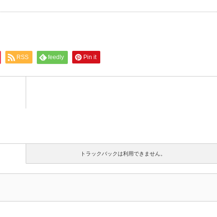
RSS
feedly
Pin it
トラックバックは利用できません。