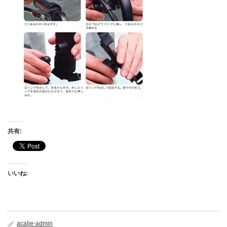
共有:
いいね:
acalie-admin