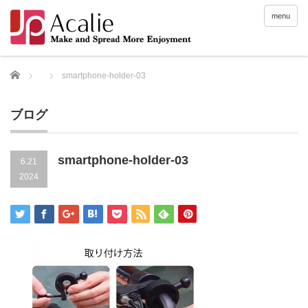
menu
Home
smartphone-holder-03
ブログ
smartphone-holder-03
6.21
2024