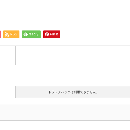
RSS
feedly
Pin it
トラックバックは利用できません。