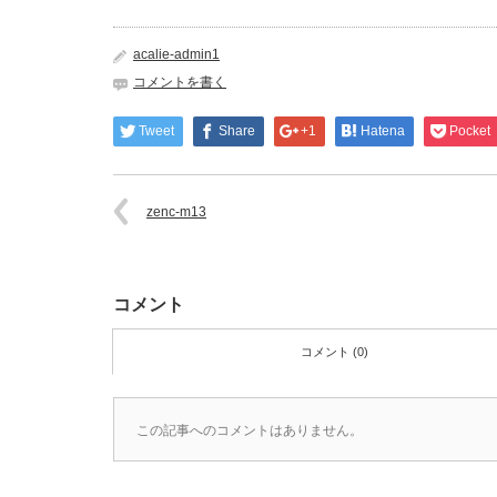
acalie-admin1
コメントを書く
Tweet
Share
+1
Hatena
Pocket
zenc-m13
コメント
コメント (0)
この記事へのコメントはありません。