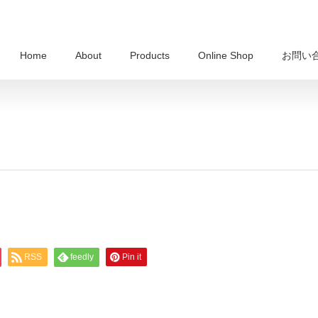
Home
About
Products
Online Shop
お問い
RSS
feedly
Pin it