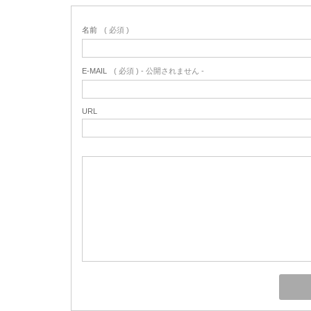
名前
( 必須 )
E-MAIL
( 必須 ) - 公開されません -
URL