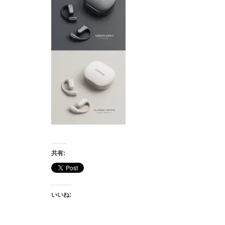
共有:
いいね: