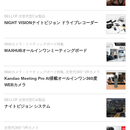
BELLOF 次世代型Car製品
NIGHT VISIONナイトビジョン ドライブレコーダー
Webカメラ・ミーティングボード特集
MAXHUBオールインワンミーティングボード
Webカメラ・ミーティングボード特集
,
次世代360° VRカメラ
Kandao Meeting Pro AI搭載オールインワン360度
WEBカメラ
BELLOF 次世代型Car製品
ナイトビジョン システム
次世代360° VRカメラ