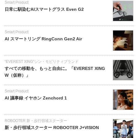
Smart Product
日常に馴染むAIスマートグラス Even G2
Smart Product
AI スマートリング RingConn Gen2 Air
“EVEREST XING”シン・モビリティブランド
すべての移動を、もっと自由に。「EVEREST XING
W（仮称）」
Smart Product
AI 議事録 イヤホン Zenchord 1
ROBOOTER 新・歩行領域スクーター
新・歩行領域スクーター ROBOOTER J+VISION