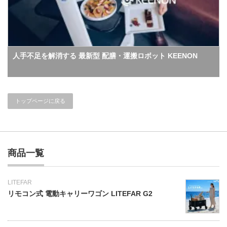
人手不足を解消する 最新型 配膳・運搬ロボット KEENON
トップページに戻る
商品一覧
LITEFAR
リモコン式 電動キャリーワゴン LITEFAR G2