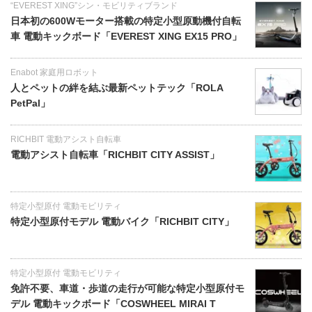
“EVEREST XING”シン・モビリティブランド
日本初の600Wモーター搭載の特定小型原動機付自転
車 電動キックボード「EVEREST XING EX15 PRO」
Enabot 家庭用ロボット
人とペットの絆を結ぶ最新ペットテック「ROLA
PetPal」
RICHBIT 電動アシスト自転車
電動アシスト自転車「RICHBIT CITY ASSIST」
特定小型原付 電動モビリティ
特定小型原付モデル 電動バイク「RICHBIT CITY」
特定小型原付 電動モビリティ
免許不要、車道・歩道の走行が可能な特定小型原付モ
デル 電動キックボード「COSWHEEL MIRAI T