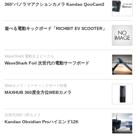
360°パノラマアクションカメラ Kandao QooCam3
遊べる電動キックボード「RICHBIT EV SCOOTER」
WaveShark 電動水上ビークル
WaveShark Foil 次世代の電動サーフボード
Webカメラ・ミーティングボード特集
MAXHUB 360度全方位WEBカメラ
次世代360° VRカメラ
Kandao Obsidian Proハイエンド12K