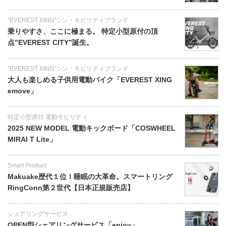
“EVEREST XING”シン・モビリティブランド
乗りやすさ、ここに極まる。 特定小型原付の頂
点”EVEREST CITY”誕生。
“EVEREST XING”シン・モビリティブランド
大人も楽しめる子供用電動バイク「EVEREST XING
emove」
特定小型原付 電動モビリティ
2025 NEW MODEL 電動キックボード「COSWHEEL
MIRAI T Lite」
Smart Product
Makuake歴代１位！睡眠の大革命。スマートリング
RingConn第２世代【日本正規販売店】
シェアリングサービス
OPEN型シェアリングサービス「enjoy」