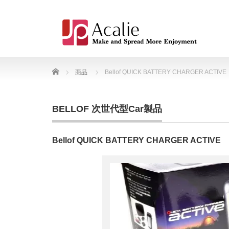
Home
商品
Bellof QUICK BATTERY CHARGER ACTIVE
BELLOF 次世代型Car製品
Bellof QUICK BATTERY CHARGER ACTIVE