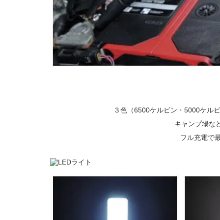
３色（6500ケルビン・5000ケル
キャンプ場な
フル充電で最