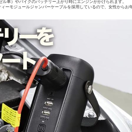
ディーゼル車）やバイクのバッテリー上がり時にエンジンがかけられます。
ティーモジュールジャンパーケーブルを採用しているので、女性からお