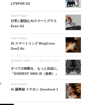
LITEFAR G2
Smart Product
日常に馴染むAIスマートグラス
Even G2
Smart Product
AI スマートリング RingConn
Gen2 Air
“EVEREST XING”シン・モビリティブラン
ド
すべての移動を、もっと自由に。
「EVEREST XING W（仮称）」
チ
Smart Product
AI 議事録 イヤホン Zenchord 1