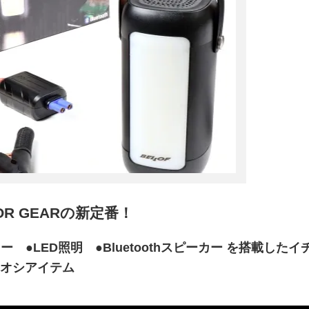
OR GEARの新定番！
●LED照明 ●Bluetoothスピーカー を搭載したイ
オシアイテム