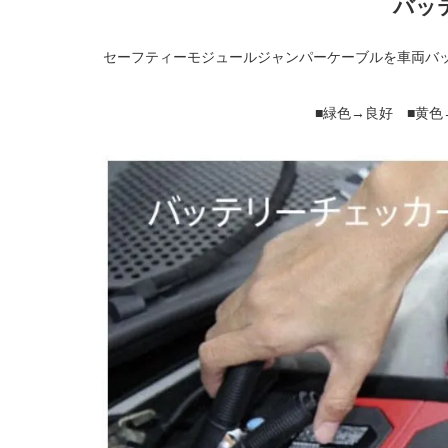
バッ
セーフティーモジュールジャンパーケーブルを車両バ
■緑色→良好 ■黄