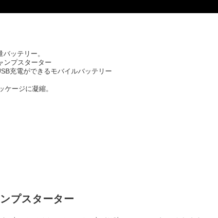
容量バッテリー。
ャンプスターター
USB充電ができるモバイルバッテリー
のパッケージに凝縮。
ンプスターター