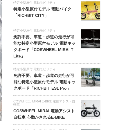
特定小型原付 電動モビリティ
特定小型原付モデル 電動バイク
「RICHBIT CITY」
特定小型原付 電動モビリティ
免許不要、車道・歩道の走行が可
能な特定小型原付モデル 電動キッ
クボード「COSWHEEL MIRAI T
Lite」
特定小型原付 電動モビリティ
免許不要、車道・歩道の走行が可
能な特定小型原付モデル 電動キッ
クボード「RICHBIT ES1 Pro」
COSWHEEL MIRAI E-BIKE 電動アシスト自
転車
COSWHEEL MIRAI 電動アシスト
自転車 心動かされるE-BIKE