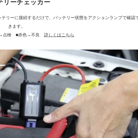
テリーチェッカー
ッテリーに接続するだけで、バッテリー状態をアクションランプで確認
きます。
色→点検 ■赤色→不良
詳しくはこちら