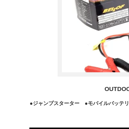
OUTDO
●ジャンプスターター ●モバイルバッテリー 