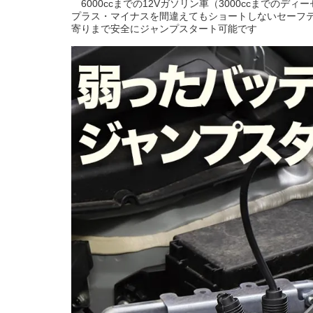
6000ccまでの12Vガソリン車（3000ccまでの
プラス・マイナスを間違えてもショートしないセーフ
寄りまで安全にジャンプスタート可能です