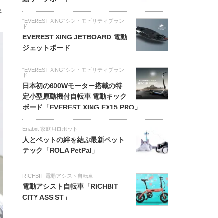
年
“EVEREST XING”シン・モビリティブラン
ド
EVEREST XING JETBOARD 電動
ジェットボード
“EVEREST XING”シン・モビリティブラン
ド
日本初の600Wモーター搭載の特
定小型原動機付自転車 電動キック
ボード「EVEREST XING EX15 PRO」
Enabot 家庭用ロボット
人とペットの絆を結ぶ最新ペット
テック「ROLA PetPal」
RICHBIT 電動アシスト自転車
電動アシスト自転車「RICHBIT
CITY ASSIST」