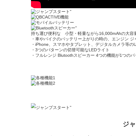
持ち運び便利な 小型・軽量ながら16,000mAhの大
・車やバイクのバッテリー上がりの時の、エンジン ジ
・iPhone、スマホやタブレット、デジタルカメラ等の
・3つのパターンの切替可能なLEDライト
・フルレンジ Blutoothスピーカー 4つの機能が1つ
ジャ